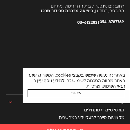
רחוב ז’בוטינסקי 1, בית הדר דימול, מתחם
הבורסה, רמת גן,
ביציאה מרכבת סבידור מרכז
054-8787769
03-6122831
באתר זה נעשה שימוש בקבצי cookies. המשך גלישתך
באתר מהווה הסכמה לשימוש זה. למידע נוסף עיין ב
תנאי השימוש ופרטיות
אישור
קורסים
קורסי סייבר למתחילים
מקצועות סייבר לבעלי ידע במחשבים
מקצועות מתקדמים בסייבר