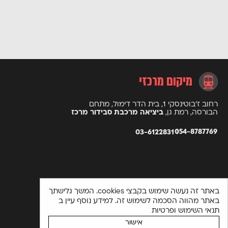
מיקום מרכזי
רחוב ז’בוטינסקי 1, בית הדר דימול, מתחם
הבורסה, רמת גן,
ביציאה מרכבת סבידור מרכז
054-8787769
03-6122831
באתר זה נעשה שימוש בקבצי cookies. המשך גלישתך
באתר מהווה הסכמה לשימוש זה. למידע נוסף עיין ב
תנאי השימוש ופרטיות
אישור