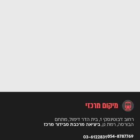
מיקום מרכזי
רחוב ז’בוטינסקי 1, בית הדר דימול, מתחם
הבורסה, רמת גן,
ביציאה מרכבת סבידור מרכז
054-8787769
03-6122831