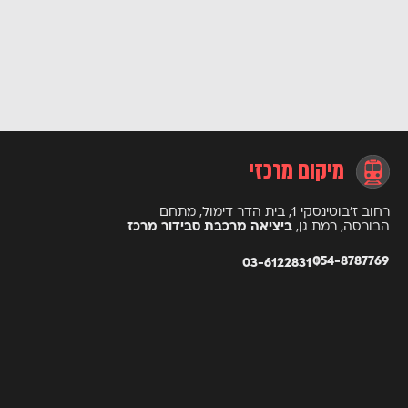
לכל המאמרים
מיקום מרכזי
רחוב ז’בוטינסקי 1, בית הדר דימול, מתחם
הבורסה, רמת גן,
ביציאה מרכבת סבידור מרכז
054-8787769
03-6122831