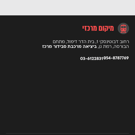
מיקום מרכזי
רחוב ז’בוטינסקי 1, בית הדר דימול, מתחם
הבורסה, רמת גן,
ביציאה מרכבת סבידור מרכז
054-8787769
03-6122831