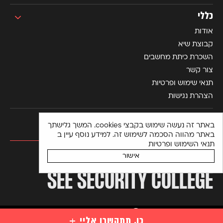
כללי
אודות
קבוצת שיא
השכרת כיתת מחשבים
צור קשר
תנאי שימוש ופרטיות
הצהרת נגישות
באתר זה נעשה שימוש בקבצי cookies. המשך גלישתך
באתר מהווה הסכמה לשימוש זה. למידע נוסף עיין ב
תנאי השימוש ופרטיות
מכללה למקצועות הסייבר
אישור
SEE SECURITY COLLEGE
הצהרת נגישות
כן, תתקשרו אליי