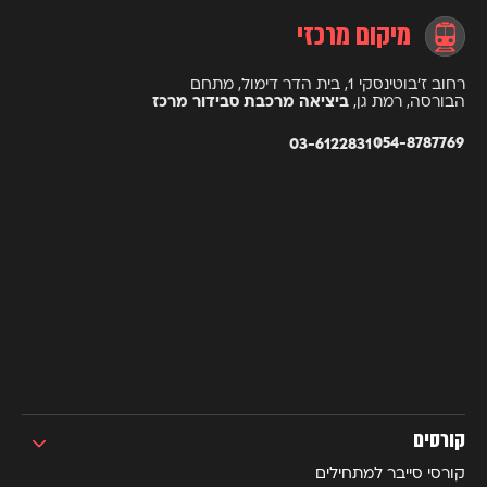
מיקום מרכזי
רחוב ז’בוטינסקי 1, בית הדר דימול, מתחם
הבורסה, רמת גן,
ביציאה מרכבת סבידור מרכז
054-8787769
03-6122831
קורסים
קורסי סייבר למתחילים