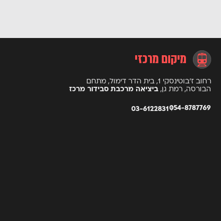
מיקום מרכזי
רחוב ז’בוטינסקי 1, בית הדר דימול, מתחם
הבורסה, רמת גן,
ביציאה מרכבת סבידור מרכז
054-8787769
03-6122831