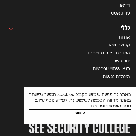
וידיאו
פודקאסט
כללי
אודות
קבוצת שיא
השכרת כיתת מחשבים
צור קשר
תנאי שימוש ופרטיות
הצהרת נגישות
באתר זה נעשה שימוש בקבצי cookies. המשך גלישתך
באתר מהווה הסכמה לשימוש זה. למידע נוסף עיין ב
תנאי השימוש ופרטיות
מכללה למקצועות הסייבר
אישור
SEE SECURITY COLLEGE