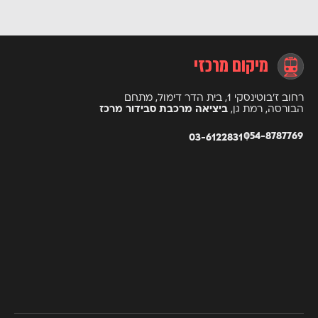
מיקום מרכזי
רחוב ז’בוטינסקי 1, בית הדר דימול, מתחם
הבורסה, רמת גן,
ביציאה מרכבת סבידור מרכז
054-8787769
03-6122831